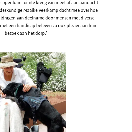
e openbare ruimte kreeg van meet af aan aandacht
ngsdeskundige Maaike Veerkamp dacht mee over hoe
ijdragen aan deelname door mensen met diverse
met een handicap beleven zo ook plezier aan hun
bezoek aan het dorp.’