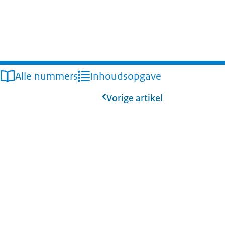
Alle nummers
Inhoudsopgave
Vorige artikel