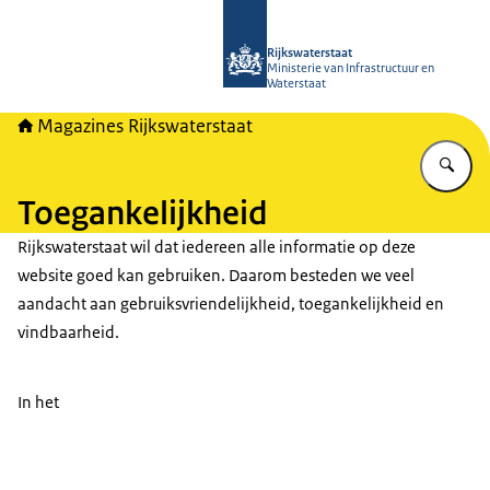
Naar de homepage van Magazines Rij
Rijkswaterstaat
Ministerie van Infrastructuur en
Waterstaat
Magazines Rijkswaterstaat
Vu
Toegankelijkheid
Rijkswaterstaat wil dat iedereen alle informatie op deze
website goed kan gebruiken. Daarom besteden we veel
aandacht aan gebruiksvriendelijkheid, toegankelijkheid en
vindbaarheid.
In het