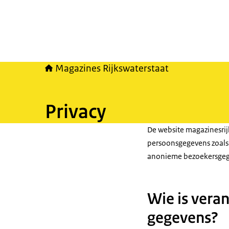
Magazines Rijkswaterstaat
Privacy
De website magazinesrij
persoonsgegevens zoals
anonieme bezoekersgege
Wie is vera
gegevens?