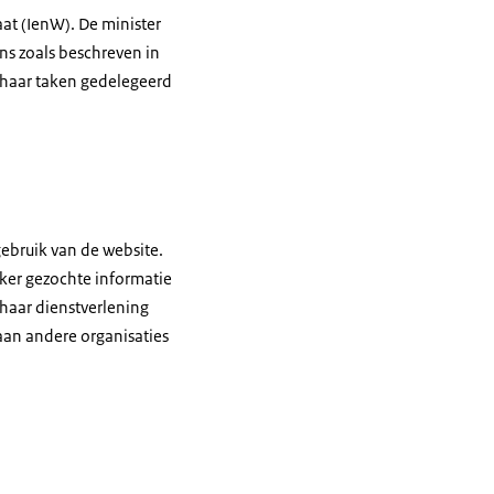
aat (IenW). De minister
ns zoals beschreven in
n haar taken gedelegeerd
ebruik van de website.
ker gezochte informatie
haar dienstverlening
aan andere organisaties