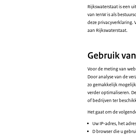
Rijkswaterstaat is een u
van IenW is als bestuur
deze privacyverklaring. 
aan Rijkswaterstaat.
Gebruik va
Voor de meting van webs
Door analyse van de ver
zo gemakkelijk mogelijk
verder optimaliseren. D
of bedrijven ter beschik
Het gaat om de volgend
Uw IP-adres, het adre
D browser die u gebrui