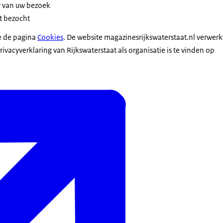
ur van uw bezoek
t bezocht
e de pagina
Cookies
. De website magazinesrijkswaterstaat.nl verwerk
vacyverklaring van Rijkswaterstaat als organisatie is te vinden op