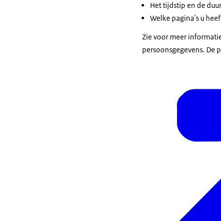
Het tijdstip en de du
Welke pagina's u heef
Zie voor meer informati
persoonsgegevens. De pri