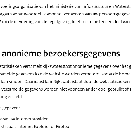
itvoeringsorganisatie van het ministerie van Infrastructuur en Waterst
sorgaan verantwoordelijk voor het verwerken van uw persoonsgegeve
Voor de uitvoering van de regelgeving heeft de minister een deel va
n anonieme bezoekersgegevens
tatistieken verzamelt Rijkswaterstaat anonieme gegevens over het g
zamelde gegevens kan de website worden verbeterd, zodat de bezoe
 kan vinden. Daarnaast kan Rijkswaterstaat door de webstatistieken 
e verzamelde gegevens worden niet voor een ander doel gebruikt of 
king gesteld.
e gegevens:
s van uw internetprovider
kt (zoals Internet Explorer of Firefox)