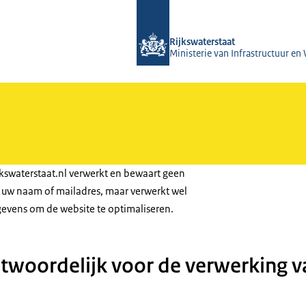
Naar de homepage van Magazines Rij
Rijkswaterstaat
Ministerie van Infrastructuur en
kswaterstaat.nl verwerkt en bewaart geen
 uw naam of mailadres, maar verwerkt wel
vens om de website te optimaliseren.
ntwoordelijk voor de verwerking 