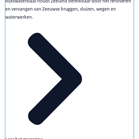
Rijkswaterstaat houdt Zeeland bereikbaar door het renoveren
en vervangen van Zeeuwse bruggen, sluizen, wegen en
waterwerken.