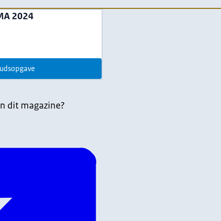
MA 2024
udsopgave
n dit magazine?