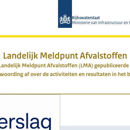
Naar de homepage van Magazines Rij
Rijkswaterstaat
Ministerie van Infrastructuur en
Landelijk Meldpunt Afvalstoffen
 Landelijk Meldpunt Afvalstoffen (LMA) gepubliceerde j
oording af over de activiteiten en resultaten in het b