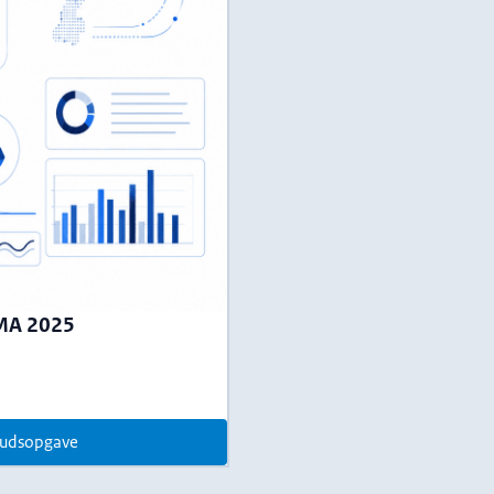
MA 2025
udsopgave