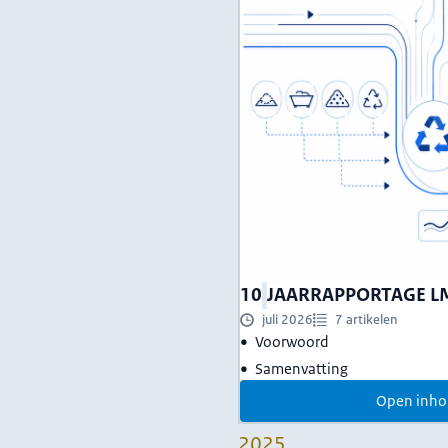
10
JAARRAPPORTAGE L
juli 2026
7 artikelen
Voorwoord
Samenvatting
Open inho
2025