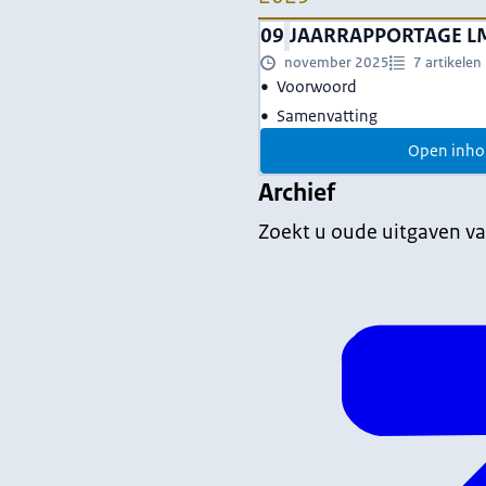
09
JAARRAPPORTAGE L
november 2025
7 artikelen
Voorwoord
Samenvatting
Open inho
Archief
Zoekt u oude uitgaven va