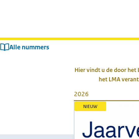
Alle nummers
Hier vindt u de door het
het LMA verantw
2026
NIEUW