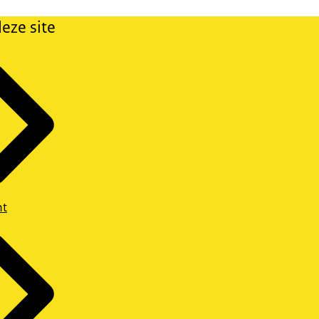
eze site
ht