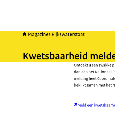
Magazines Rijkswaterstaat
Kwetsbaarheid meld
Ontdekt u een zwakke pl
dan aan het Nationaal C
melding heet Coordinate
bekijkt samen met het NC
Meld een kwetsbaarh