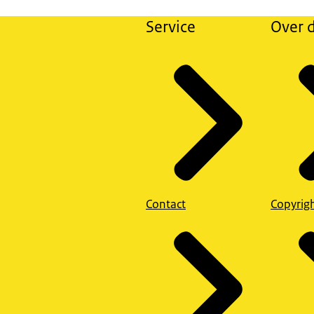
Service
Over d
Contact
Copyrig