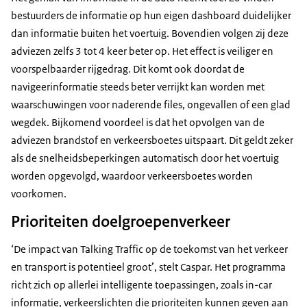
bestuurders de informatie op hun eigen dashboard duidelijker
dan informatie buiten het voertuig. Bovendien volgen zij deze
adviezen zelfs 3 tot 4 keer beter op. Het effect is veiliger en
voorspelbaarder rijgedrag. Dit komt ook doordat de
navigeerinformatie steeds beter verrijkt kan worden met
waarschuwingen voor naderende files, ongevallen of een glad
wegdek. Bijkomend voordeel is dat het opvolgen van de
adviezen brandstof en verkeersboetes uitspaart. Dit geldt zeker
als de snelheidsbeperkingen automatisch door het voertuig
worden opgevolgd, waardoor verkeersboetes worden
voorkomen.
Prioriteiten doelgroepenverkeer
‘De impact van Talking Traffic op de toekomst van het verkeer
en transport is potentieel groot’, stelt Caspar. Het programma
richt zich op allerlei intelligente toepassingen, zoals in-car
informatie, verkeerslichten die prioriteiten kunnen geven aan