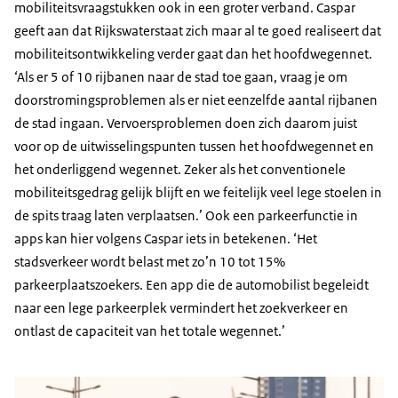
mobiliteitsvraagstukken ook in een groter verband. Caspar
geeft aan dat Rijkswaterstaat zich maar al te goed realiseert dat
mobiliteitsontwikkeling verder gaat dan het hoofdwegennet.
‘Als er 5 of 10 rijbanen naar de stad toe gaan, vraag je om
doorstromingsproblemen als er niet eenzelfde aantal rijbanen
de stad ingaan. Vervoersproblemen doen zich daarom juist
voor op de uitwisselingspunten tussen het hoofdwegennet en
het onderliggend wegennet. Zeker als het conventionele
mobiliteitsgedrag gelijk blijft en we feitelijk veel lege stoelen in
de spits traag laten verplaatsen.’ Ook een parkeerfunctie in
apps kan hier volgens Caspar iets in betekenen. ‘Het
stadsverkeer wordt belast met zo’n 10 tot 15%
parkeerplaatszoekers. Een app die de automobilist begeleidt
naar een lege parkeerplek vermindert het zoekverkeer en
ontlast de capaciteit van het totale wegennet.’