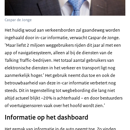
Caspar de Jonge
Het huidig woud aan verkeersborden zal gaandeweg worden
ingehaald door in-car informatie, verwacht Caspar de Jonge.
‘Maar liefst 2 miljoen weggebruikers rijden dit jaar al met een
app of navigatiesysteem, alleen al bij de diensten van de
Talking Traffic-bedrijven. Het totaal aantal gebruikers van
elektronische diensten in het verkeer en transport ligt nog
aanmerkelijk hoger.’ Het gebruik neemt dus toe en ook de
betrouwbaarheid van deze in-car informatie verbetert nog
steeds. Dit in tegenstelling tot wegbebording die lang niet
altijd actueel blijkt –20% is achterhaald – en door bestuurders
of voertuigsensoren vaak over het hoofd wordt zien.’
Informatie op het dashboard
Het gemak van informatie in de auto neemt toe. Zo vinden