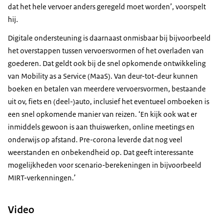
dat het hele vervoer anders geregeld moet worden’, voorspelt
hij.
Digitale ondersteuning is daarnaast onmisbaar bij bijvoorbeeld
het overstappen tussen vervoersvormen of het overladen van
goederen. Dat geldt ook bij de snel opkomende ontwikkeling
van Mobility as a Service (MaaS). Van deur-tot-deur kunnen
boeken en betalen van meerdere vervoersvormen, bestaande
uit ov, fiets en (deel-)auto, inclusief het eventueel omboeken is
een snel opkomende manier van reizen. ‘En kijk ook wat er
inmiddels gewoon is aan thuiswerken, online meetings en
onderwijs op afstand. Pre-corona leverde dat nog veel
weerstanden en onbekendheid op. Dat geeft interessante
mogelijkheden voor scenario-berekeningen in bijvoorbeeld
MIRT-verkenningen.’
Video