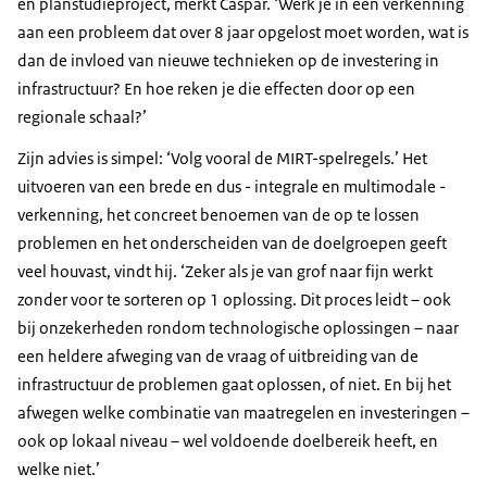
en planstudieproject, merkt Caspar. ‘Werk je in een verkenning
aan een probleem dat over 8 jaar opgelost moet worden, wat is
dan de invloed van nieuwe technieken op de investering in
infrastructuur? En hoe reken je die effecten door op een
regionale schaal?’
Zijn advies is simpel: ‘Volg vooral de MIRT-spelregels.’ Het
uitvoeren van een brede en dus - integrale en multimodale -
verkenning, het concreet benoemen van de op te lossen
problemen en het onderscheiden van de doelgroepen geeft
veel houvast, vindt hij. ‘Zeker als je van grof naar fijn werkt
zonder voor te sorteren op 1 oplossing. Dit proces leidt – ook
bij onzekerheden rondom technologische oplossingen – naar
een heldere afweging van de vraag of uitbreiding van de
infrastructuur de problemen gaat oplossen, of niet. En bij het
afwegen welke combinatie van maatregelen en investeringen –
ook op lokaal niveau – wel voldoende doelbereik heeft, en
welke niet.’