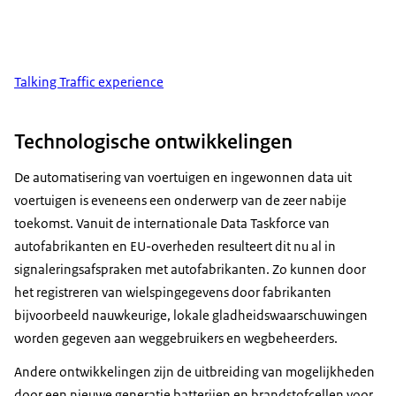
Talking Traffic experience
Technologische ontwikkelingen
De automatisering van voertuigen en ingewonnen data uit
voertuigen is eveneens een onderwerp van de zeer nabije
toekomst. Vanuit de internationale Data Taskforce van
autofabrikanten en EU-overheden resulteert dit nu al in
signaleringsafspraken met autofabrikanten. Zo kunnen door
het registreren van wielspingegevens door fabrikanten
bijvoorbeeld nauwkeurige, lokale gladheidswaarschuwingen
worden gegeven aan weggebruikers en wegbeheerders.
Andere ontwikkelingen zijn de uitbreiding van mogelijkheden
door een nieuwe generatie batterijen en brandstofcellen voor