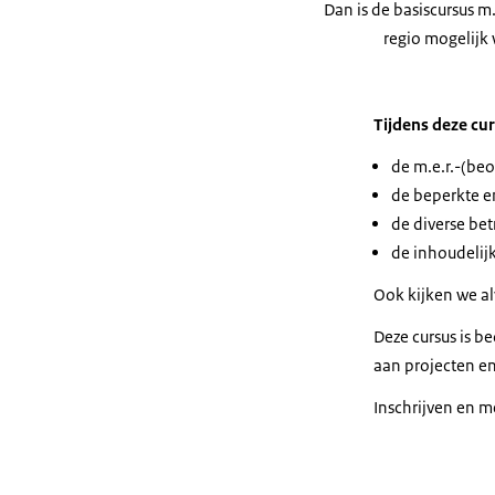
Dan is de basiscursus m
regio mogelijk 
Tijdens deze cu
de m.e.r.-(beo
de beperkte en
de diverse bet
de inhoudelijk
Ook kijken we al
Deze cursus is b
aan projecten e
Inschrijven en m