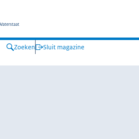
kswaterstaat
 Waterstaat
Zoeken
Sluit magazine