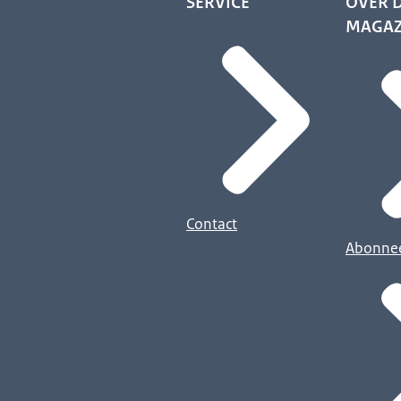
SERVICE
OVER D
MAGAZ
Contact
Abonne