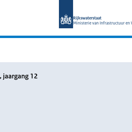
Naar de homepage van Magazines Rij
Rijkswaterstaat
Ministerie van Infrastructuur en
, jaargang 12