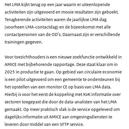
Het LMA kijkt terug op een jaar waarin er uiteenlopende
activiteiten zijn uitgevoerd en mooie resultaten zijn geboekt.
Terugkerende activiteiten waren de jaarlijkse LMA dag
(voorheen LMA-contactdag) en de bijeenkomst met alle
contactpersonen van de OD’s. Daarnaast zijn er verschillende
trainingen gegeven.
Voor toezichthouders is een nieuwe zoekfunctie ontwikkeld in
AMICE met bijbehorende rapportage. Deze staat klaar om in
2025 in productie te gaan. Op gebied van circulaire economie
is een pilot uitgevoerd om een gemeente te ondersteunen bij
het opstellen van een monitor CE op basis van LMA data.
Hierbij is voor het eerst de koppeling met KvK informatie over
sectoren toegepast die door de data-analisten van het LMA
gemaakt. Op meer praktisch vlak is de service opgeleverd om
dagelijks informatie uit AMICE aan omgevingsdiensten te
leveren door middel van een SFTP service.