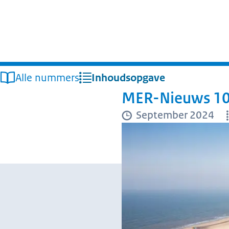
Alle nummers
Inhoudsopgave
MER-Nieuws 107
September 2024