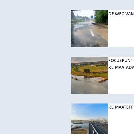
DE WEG VAN
FOCUSPUNT 
KLIMAATADA
KLIMAATEF