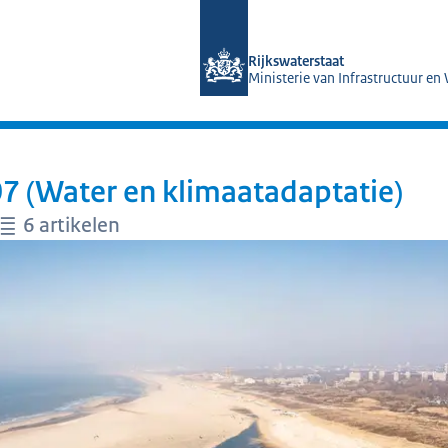
Naar de homepage van Magazines Rij
Rijkswaterstaat
Ministerie van Infrastructuur en
 (Water en klimaatadaptatie)
6 artikelen