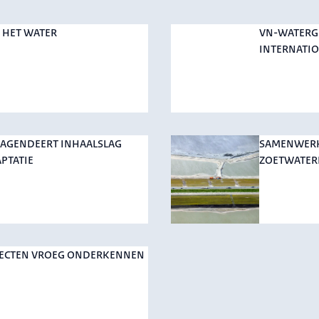
 HET WATER
VN-WATERG
INTERNATIO
AGENDEERT INHAALSLAG
SAMENWERK
PTATIE
ZOETWATERB
FECTEN VROEG ONDERKENNEN