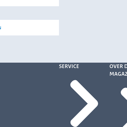
N
SERVICE
OVER D
MAGAZ