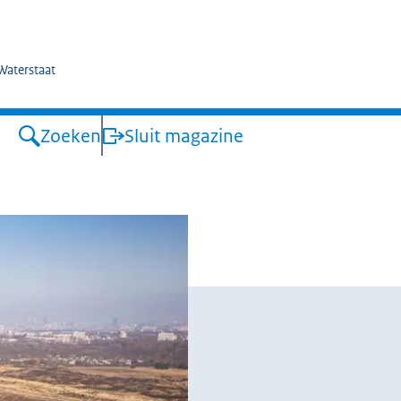
kswaterstaat
 Waterstaat
Zoeken
Sluit magazine