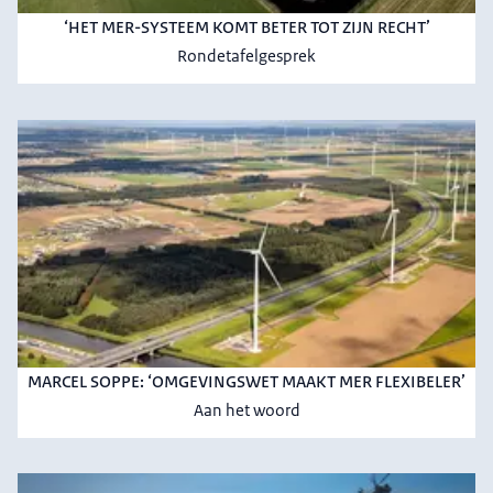
‘HET MER-SYSTEEM KOMT BETER TOT ZIJN RECHT’
Rondetafelgesprek
MARCEL SOPPE: ‘OMGEVINGSWET MAAKT MER FLEXIBELER’
Aan het woord