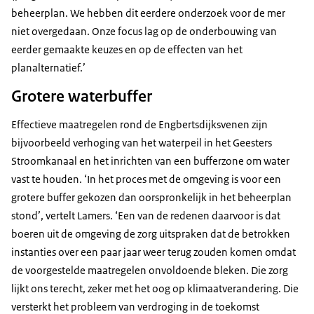
beheerplan. We hebben dit eerdere onderzoek voor de mer
niet overgedaan. Onze focus lag op de onderbouwing van
eerder gemaakte keuzes en op de effecten van het
planalternatief.’
Grotere waterbuffer
Effectieve maatregelen rond de Engbertsdijksvenen zijn
bijvoorbeeld verhoging van het waterpeil in het Geesters
Stroomkanaal en het inrichten van een bufferzone om water
vast te houden. ‘In het proces met de omgeving is voor een
grotere buffer gekozen dan oorspronkelijk in het beheerplan
stond’, vertelt Lamers. ‘Een van de redenen daarvoor is dat
boeren uit de omgeving de zorg uitspraken dat de betrokken
instanties over een paar jaar weer terug zouden komen omdat
de voorgestelde maatregelen onvoldoende bleken. Die zorg
lijkt ons terecht, zeker met het oog op klimaatverandering. Die
versterkt het probleem van verdroging in de toekomst