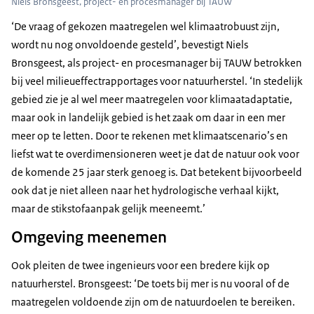
Niels Bronsgeest, project- en procesmanager bij TAUW
‘De vraag of gekozen maatregelen wel klimaatrobuust zijn,
wordt nu nog onvoldoende gesteld’, bevestigt Niels
Bronsgeest, als project- en procesmanager bij TAUW betrokken
bij veel milieueffectrapportages voor natuurherstel. ‘In stedelijk
gebied zie je al wel meer maatregelen voor klimaatadaptatie,
maar ook in landelijk gebied is het zaak om daar in een mer
meer op te letten. Door te rekenen met klimaatscenario’s en
liefst wat te overdimensioneren weet je dat de natuur ook voor
de komende 25 jaar sterk genoeg is. Dat betekent bijvoorbeeld
ook dat je niet alleen naar het hydrologische verhaal kijkt,
maar de stikstofaanpak gelijk meeneemt.’
Omgeving meenemen
Ook pleiten de twee ingenieurs voor een bredere kijk op
natuurherstel. Bronsgeest: ‘De toets bij mer is nu vooral of de
maatregelen voldoende zijn om de natuurdoelen te bereiken.