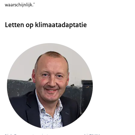
waarschijnlijk.’
Letten op klimaatadaptatie