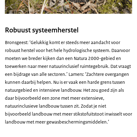
Robuust systeemherstel
Bronsgeest: ‘Gelukkig komt er steeds meer aandacht voor
robuust herstel voor het hele hydrologische systeem. Daarvoor
moeten we breder kijken dan een Natura 2000-gebied en
toewerken naar meer natuurinclusief ruimtegebruik. Dat vraagt
een bijdrage van alle sectoren.’ Lamers: ‘Zachtere overgangen
kunnen daarbij helpen. Nu is er vaak een harde grens tussen
natuurgebied en intensieve landbouw. Het zou goed zijn als
daar bijvoorbeeld een zone met meer extensieve,
natuurinclusieve landbouw tussen zit. Zodat je niet
bijvoorbeeld landbouw met meer stikstofuitstoot inwisselt voor
landbouw met meer gewasbeschermingsmiddelen.’