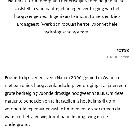
Natura 2000-beheerplan Engbertsdijksvenen helpen bij het
vaststellen van maatregelen tegen verdroging van het
hoogveengebied. Ingenieurs Lennaart Lamers en Niels
Bronsgeest: ‘Werk aan robuust herstel voor het hele
hydrologische systeem.’
FOTO'S
Luc Bruinsma
Engbertsdijksvenen is een Natura 2000-gebied in Overijssel
met een uniek hoogveenlandschap. Verdroging is al jaren een
grote bedreiging voor de drassige hoogveennatuur. Om deze
natuur te behouden en te herstellen is het belangrijk om
voldoende regenwater vast te houden en te voorkomen dat
water uit het veen wegloopt naar de omgeving en de
ondergrond.