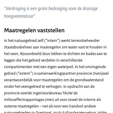
"Verdroging is een grote bedreiging voor de drassige
hoogveennatuur"
Maatregelen vaststellen
In het natuurgebied zelf (“intern”) werkt terreinbeheerder
Staatsbosbeheer aan maatregelen om water vast te houden in
het veen. Bijvoorbeeld door lekken te dichten en kades aan te
leggen die het gebied verdelen in verschillende
compartimenten met een eigen waterpeil. In het omringende
gebied (“extern”) is samenwerkingspartner provincie Overijssel
verantwoordelijk voor maatregelen om de grondwaterstand
onder het veengebied te verhogen. In opdracht van de
provincie voerde ingenieursbureau TAUW de
milieueffectrapportages (mer) uit voor zowel de interne als
externe maatregelen – net als voor een handvol andere
natuurgebieden in Overijssel, zoals Sallandse Heuvelrug, Witte