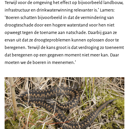
Terwijl voor de omgeving het effect op bijvoorbeeld landbouw,
infrastructuur en drinkwaterwinning relevanter is.’ Lamers:
‘Boeren schatten bijvoorbeeld in dat de vermindering van
droogteschade door een hogere waterstand voor hen niet
opweegt tegen de toename aan natschade. Daarbij gaan ze
ervan uit dat ze droogteproblemen kunnen oplossen door te
beregenen. Terwijl de kans groot is dat verdroging zo toeneemt
dat beregenen op een gegeven moment niet meer kan. Daar
moeten we de boeren in meenemen.’