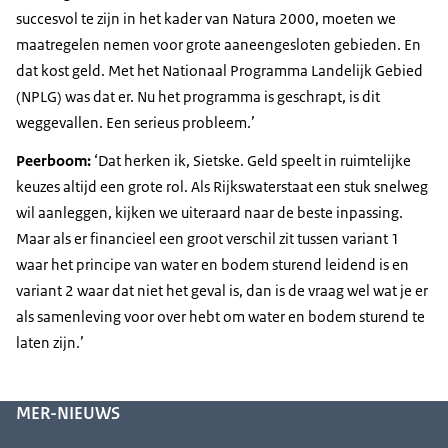
succesvol te zijn in het kader van Natura 2000, moeten we
maatregelen nemen voor grote aaneengesloten gebieden. En
dat kost geld. Met het Nationaal Programma Landelijk Gebied
(NPLG) was dat er. Nu het programma is geschrapt, is dit
weggevallen. Een serieus probleem.’
Peerboom:
‘Dat herken ik, Sietske. Geld speelt in ruimtelijke
keuzes altijd een grote rol. Als Rijkswaterstaat een stuk snelweg
wil aanleggen, kijken we uiteraard naar de beste inpassing.
Maar als er financieel een groot verschil zit tussen variant 1
waar het principe van water en bodem sturend leidend is en
variant 2 waar dat niet het geval is, dan is de vraag wel wat je er
als samenleving voor over hebt om water en bodem sturend te
laten zijn.’
MER-NIEUWS