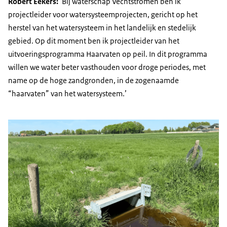
Robert Eekers:
‘Bij waterschap Vechtstromen ben ik
projectleider voor watersysteemprojecten, gericht op het
herstel van het watersysteem in het landelijk en stedelijk
gebied. Op dit moment ben ik projectleider van het
uitvoeringsprogramma Haarvaten op peil. In dit programma
willen we water beter vasthouden voor droge periodes, met
name op de hoge zandgronden, in de zogenaamde
“haarvaten” van het watersysteem.’