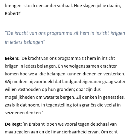
brengen is toch een ander verhaal. Hoe slagen jullie daarin,
Robert?’
"De kracht van ons programma zit hem in inzicht krijgen
in ieders belangen"
Eekers:
‘De kracht van ons programma zit hem in inzicht
krijgen in ieders belangen. En vervolgens samen erachter
komen hoe we al die belangen kunnen dienen en versterken.
Wij merken bijvoorbeeld dat landgoedeigenaren graag water
willen vasthouden op hun gronden; daar zijn dus
mogelijkheden om water te bergen. Zij denken in generaties,
zoals ik dat noem, in tegenstelling tot agrariërs die veelal in
seizoenen denken.’
De Regt:
‘In Brabant lopen we vooral tegen de schaal van
maatregelen aan en de financierbaarheid ervan. Om echt