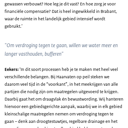
gewassen verbouwt? Hoe leg je dit vast? En hoe zorg je voor
financiële compensatie? Dat is heel ingewikkeld in Brabant,
waar de ruimte in het landelijk gebied intensief wordt
gebruikt.’
"Om verdroging tegen te gaan, willen we water meer en
langer vasthouden, bufferen"
Eekers:
‘In dit soort processen heb je te maken met heel veel
verschillende belangen. Bij Haarvaten op peil steken we
daarom veel tijd in de “voorkant”, in het meekrijgen van alle
partijen die nodig zijn om maatregelen uitgevoerd te krijgen.
Daarbij gaat het om draagvlak én bewustwording. Wij hanteren
hiervoor een gebiedsgerichte aanpak, waarbij we in elk gebied
kleinschalige maatregelen nemen om verdroging tegen te
gaan – denk aan droogtestuwtjes, regelbare drainage en het