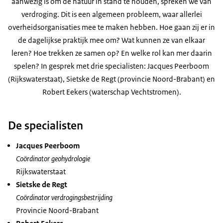
aanwezig is om de natuur in stand te houden, spreken we van
verdroging. Dit is een algemeen probleem, waar allerlei
overheidsorganisaties mee te maken hebben. Hoe gaan zij er in
de dagelijkse praktijk mee om? Wat kunnen ze van elkaar
leren? Hoe trekken ze samen op? En welke rol kan mer daarin
spelen? In gesprek met drie specialisten: Jacques Peerboom
(Rijkswaterstaat), Sietske de Regt (provincie Noord-Brabant) en
Robert Eekers (waterschap Vechtstromen).
De specialisten
Jacques Peerboom
Coördinator geohydrologie
Rijkswaterstaat
Sietske de Regt
Coördinator verdrogingsbestrijding
Provincie Noord-Brabant