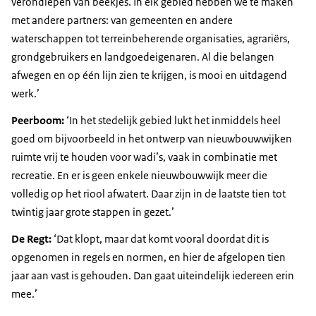
verondiepen van beekjes. In elk gebied hebben we te maken
met andere partners: van gemeenten en andere
waterschappen tot terreinbeherende organisaties, agrariërs,
grondgebruikers en landgoedeigenaren. Al die belangen
afwegen en op één lijn zien te krijgen, is mooi en uitdagend
werk.’
Peerboom:
‘In het stedelijk gebied lukt het inmiddels heel
goed om bijvoorbeeld in het ontwerp van nieuwbouwwijken
ruimte vrij te houden voor wadi’s, vaak in combinatie met
recreatie. En er is geen enkele nieuwbouwwijk meer die
volledig op het riool afwatert. Daar zijn in de laatste tien tot
twintig jaar grote stappen in gezet.’
De Regt:
‘Dat klopt, maar dat komt vooral doordat dit is
opgenomen in regels en normen, en hier de afgelopen tien
jaar aan vast is gehouden. Dan gaat uiteindelijk iedereen erin
mee.’