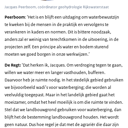
Jacques Peerboom, coördinator geohydrologie Rijkswaterstaat
Peerboom
: ‘Het is en blijft een uitdaging om waterbewustzijn
te kweken bij de mensen in de praktijk en vervolgens te
verankeren in kaders en normen. Dit is bittere noodzaak,
anders zal er weinig van terechtkomen in de uitvoering, in de
projecten zelf. Een principe als water en bodem sturend
moeten we goed borgen in onze werkwijzen.’
De Regt:
‘Dat herken ik, Jacques. Om verdroging tegen te gaan,
willen we water meer en langer vasthouden, bufferen.
Daarvoor heb je ruimte nodig. In het stedelijk gebied gebruiken
we bijvoorbeeld wadi’s voor waterberging; die worden al
veelvuldig toegepast. Maar in het landelijk gebied gaat het
moeizamer, omdat het heel moeilijk is om die ruimte te vinden.
Stel dat we landbouwgrond gebruiken voor waterberging, dan
blijft het de bestemming landbouwgrond houden. Het wordt
geen natuur. Dus hoe regel je dat met de agrariër die daar zijn