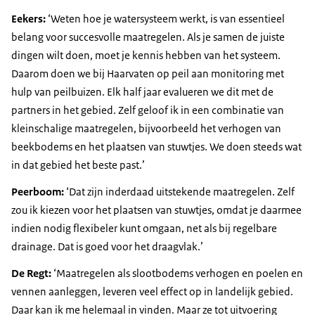
Eekers:
‘Weten hoe je watersysteem werkt, is van essentieel
belang voor succesvolle maatregelen. Als je samen de juiste
dingen wilt doen, moet je kennis hebben van het systeem.
Daarom doen we bij Haarvaten op peil aan monitoring met
hulp van peilbuizen. Elk half jaar evalueren we dit met de
partners in het gebied. Zelf geloof ik in een combinatie van
kleinschalige maatregelen, bijvoorbeeld het verhogen van
beekbodems en het plaatsen van stuwtjes. We doen steeds wat
in dat gebied het beste past.’
Peerboom:
‘Dat zijn inderdaad uitstekende maatregelen. Zelf
zou ik kiezen voor het plaatsen van stuwtjes, omdat je daarmee
indien nodig flexibeler kunt omgaan, net als bij regelbare
drainage. Dat is goed voor het draagvlak.’
De Regt:
‘Maatregelen als slootbodems verhogen en poelen en
vennen aanleggen, leveren veel effect op in landelijk gebied.
Daar kan ik me helemaal in vinden. Maar ze tot uitvoering