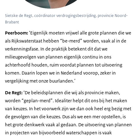
Sietske de Regt, coördinator verdrogingsbestrijding, provincie Noord-
Brabant
Peerboom:
‘Eigenlijk moeten vrijwel alle grote plannen die we
als Rijkswaterstaat hebben “be-merd” worden, vaak al in de
verkenningsfase. In de praktijk betekent dit dat we
milieugevolgen van plannen eigenlijk continu in ons
achterhoofd houden, ruim voordat plannen tot uitvoering
komen. Daarin lopen we in Nederland voorop, zeker in
vergelijking met onze buurlanden.’
De Regt:
‘De beleidsplannen die wij als provincie maken,
worden “geplan-merd”. Idealiter helpt dit ons bij het maken
van keuzes. In het voorwerk zijn we dan ook heel erg bezig met
de gevolgen van die keuzes. Dus als we een mer opstellen, is
het grote denkwerk vaak al gedaan. De uitvoering van plannen
in projecten van bijvoorbeeld waterschappen is vaak