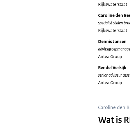
Rijkswaterstaat
Caroline den Be
specialist stalen br
Rijkswaterstaat
Dennis Jansen
adviesgroepmanag
Antea Group
Rendel Verkijk
senior adviseur as
Antea Group
Caroline den 
Wat is R