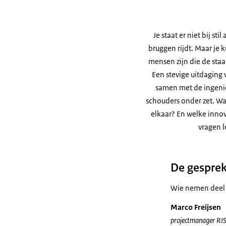
Je staat er niet bij sti
bruggen rijdt. Maar je 
mensen zijn die de staa
Een stevige uitdaging
samen met de ingenie
schouders onder zet. Wa
elkaar? En welke inno
vragen l
De gespre
Wie nemen deel 
Marco Freijsen
projectmanager RI