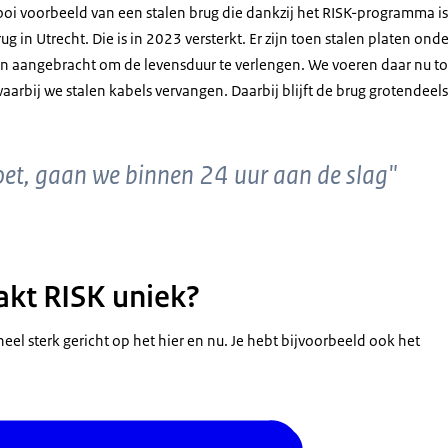
ooi voorbeeld van een stalen brug die dankzij het RISK-programma is
 in Utrecht. Die is in 2023 versterkt. Er zijn toen stalen platen onder
n aangebracht om de levensduur te verlengen. We voeren daar nu t
aarbij we stalen kabels vervangen. Daarbij blijft de brug grotendeels 
oet, gaan we binnen 24 uur aan de slag"
kt RISK uniek?
 heel sterk gericht op het hier en nu. Je hebt bijvoorbeeld ook het