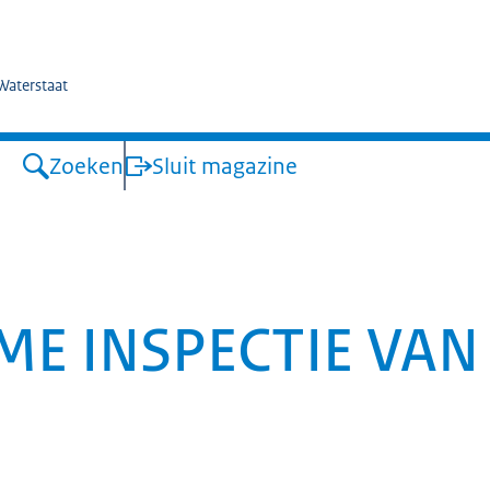
kswaterstaat
 Waterstaat
Zoeken
Sluit magazine
ME INSPECTIE VAN