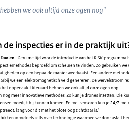
 hebben we ook altijd onze ogen nog"
 de inspecties er in de praktijk uit
 Daalen
: ‘Geruime tijd voor de introductie van het RISK-programma
spectiemethodes beproefd om scheuren te vinden. Zo gebruiken we u
matigheden op een bepaalde manier weerkaatst. Een andere methode
arbij we een elektromagnetisch veld genereren. De wervelstroom re
 het oppervlak. Uiteraard hebben we ook altijd onze ogen nog.’
zijn nog meer innovatieve methodes. Zo kun je drones inzetten. Die 
ensen moeilijk bij kunnen komen. En met sensoren kun je 24/7 met
treedt, lang voor dit met het blote oog zichtbaar is.’
chikken inmiddels zelfs over technologie waarmee we door asfalt h