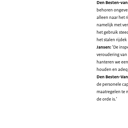
Den Besten-van
behoren ongevee
alleen naar het r
namelijk met ve
het gebruik stee
het stalen rijdek
Jansen:
‘De insp
veroudering van
hanteren we een
houden en adequ
Den Besten-Van
de personele cap
maatregelen te n
de orde is.’