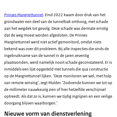
Prinses Margriettunnel
. Eind 2022 kwam door druk van het
grondwater een deel van de tunnelbak omhoog, met schade
aan het wegdek tot gevolg. Deze schade was dermate ernstig
dat de weg moest worden afgesloten. De Prinses
Margriettunnel werd niet actief gemonitord, omdat niets
bekend was over dit probleem. Bij alle inspecties die sinds de
ingebruikname van de tunnel in de jaren zeventig
plaatsvonden, werd namelijk nooit schade geconstateerd. Er is
inmiddels een lijst opgesteld met tunnels die qua constructie
op de Margriettunnel lijken. ‘Deze monitoren we wel, met hulp
van remote sensing’, zegt Mulder. ‘Zodoende kunnen we tot op
de millimeter nauwkeurig zien of hier hetzelfde verschijnsel
optreedt. Als dat zo is, kunnen we tijdig ingrijpen en een veilige
doorgang blijven waarborgen.’
Nieuwe vorm van dienstverlening