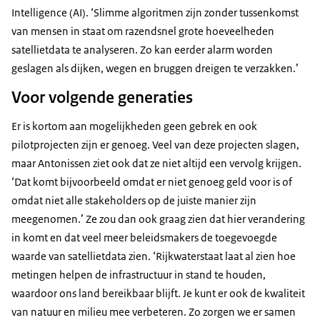
Intelligence (AI). ‘Slimme algoritmen zijn zonder tussenkomst
van mensen in staat om razendsnel grote hoeveelheden
satellietdata te analyseren. Zo kan eerder alarm worden
geslagen als dijken, wegen en bruggen dreigen te verzakken.’
Voor volgende generaties
Er is kortom aan mogelijkheden geen gebrek en ook
pilotprojecten zijn er genoeg. Veel van deze projecten slagen,
maar Antonissen ziet ook dat ze niet altijd een vervolg krijgen.
‘Dat komt bijvoorbeeld omdat er niet genoeg geld voor is of
omdat niet alle stakeholders op de juiste manier zijn
meegenomen.’ Ze zou dan ook graag zien dat hier verandering
in komt en dat veel meer beleidsmakers de toegevoegde
waarde van satellietdata zien. ‘Rijkwaterstaat laat al zien hoe
metingen helpen de infrastructuur in stand te houden,
waardoor ons land bereikbaar blijft. Je kunt er ook de kwaliteit
van natuur en milieu mee verbeteren. Zo zorgen we er samen