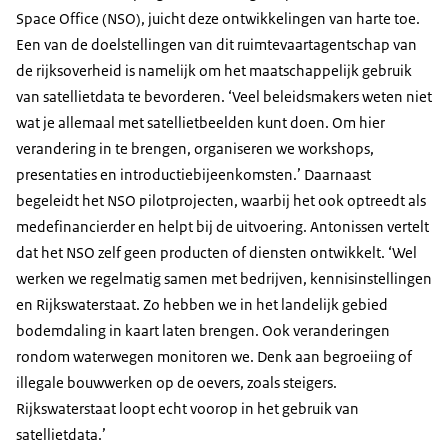
Space Office (NSO), juicht deze ontwikkelingen van harte toe.
Een van de doelstellingen van dit ruimtevaartagentschap van
de rijksoverheid is namelijk om het maatschappelijk gebruik
van satellietdata te bevorderen. ‘Veel beleidsmakers weten niet
wat je allemaal met satellietbeelden kunt doen. Om hier
verandering in te brengen, organiseren we workshops,
presentaties en introductiebijeenkomsten.’ Daarnaast
begeleidt het NSO pilotprojecten, waarbij het ook optreedt als
medefinancierder en helpt bij de uitvoering. Antonissen vertelt
dat het NSO zelf geen producten of diensten ontwikkelt. ‘Wel
werken we regelmatig samen met bedrijven, kennisinstellingen
en Rijkswaterstaat. Zo hebben we in het landelijk gebied
bodemdaling in kaart laten brengen. Ook veranderingen
rondom waterwegen monitoren we. Denk aan begroeiing of
illegale bouwwerken op de oevers, zoals steigers.
Rijkswaterstaat loopt echt voorop in het gebruik van
satellietdata.’