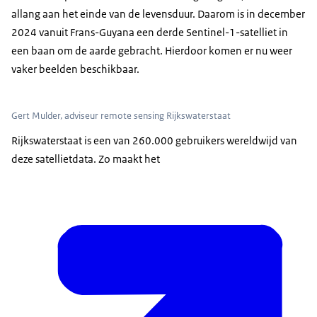
allang aan het einde van de levensduur. Daarom is in december
2024 vanuit Frans-Guyana een derde Sentinel-1-satelliet in
een baan om de aarde gebracht. Hierdoor komen er nu weer
vaker beelden beschikbaar.
Gert Mulder, adviseur remote sensing Rijkswaterstaat
Rijkswaterstaat is een van 260.000 gebruikers wereldwijd van
deze satellietdata. Zo maakt het