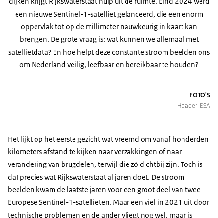
dijken krijgt Rijkswaterstaat hulp uit de ruimte. Eind 2024 werd
een nieuwe Sentinel-1-satelliet gelanceerd, die een enorm
oppervlak tot op de millimeter nauwkeurig in kaart kan
brengen. De grote vraag is: wat kunnen we allemaal met
satellietdata? En hoe helpt deze constante stroom beelden ons
om Nederland veilig, leefbaar en bereikbaar te houden?
FOTO'S
Header: ESA
Het lijkt op het eerste gezicht wat vreemd om vanaf honderden
kilometers afstand te kijken naar verzakkingen of naar
verandering van brugdelen, terwijl die zó dichtbij zijn. Toch is
dat precies wat Rijkswaterstaat al jaren doet. De stroom
beelden kwam de laatste jaren voor een groot deel van twee
Europese Sentinel-1-satellieten. Maar één viel in 2021 uit door
technische problemen en de ander vliegt nog wel, maar is