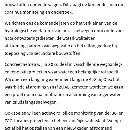
bouwstoffen onder de wegen. Dit vraagt de komende jaren om
continue monitoring en onderzoek.
We richten ons de komende jaren op het verkleinen van de
hydrologische voetafdruk van onze snelwegen door onderzoek
naar ontwateringsdiepten, de waterkwaliteit en
afstromingspatroon van wegwater en het uitlooggedrag bij
toepassing van secundaire bouwstoffen.
Concreet nemen wij in 2026 deel in verschillende wegaanleg-
en renovatieprojecten waar water een belangrijke rol speelt.
Wij doen een langjarig experiment langs de A58 bij Oirschot,
waarbij de afstroming vanaf ZOAB gemeten wordt en we gaan
een proef doen naar infiltratie en afstroming van regenwater
van taluds langs snelwegen.
Ook spelen wij een actieve rol bij de monitoring van de IBC- en
TGG-locaties projecten in beheer van Rijkswaterstaat. We zijn
actief bij het opstellen van een nieuw kader ‘afstromend