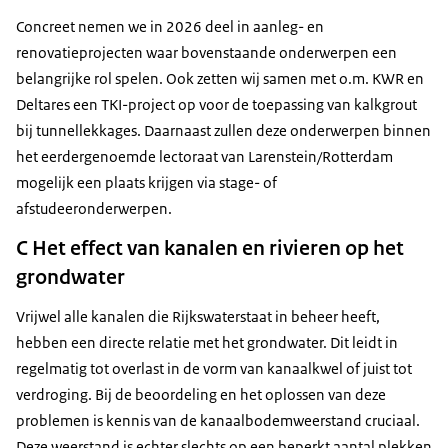
Concreet nemen we in 2026 deel in aanleg- en
renovatieprojecten waar bovenstaande onderwerpen een
belangrijke rol spelen. Ook zetten wij samen met o.m. KWR en
Deltares een TKI-project op voor de toepassing van kalkgrout
bij tunnellekkages. Daarnaast zullen deze onderwerpen binnen
het eerdergenoemde lectoraat van Larenstein/Rotterdam
mogelijk een plaats krijgen via stage- of
afstudeeronderwerpen.
C Het effect van kanalen en rivieren op het
grondwater
Vrijwel alle kanalen die Rijkswaterstaat in beheer heeft,
hebben een directe relatie met het grondwater. Dit leidt in
regelmatig tot overlast in de vorm van kanaalkwel of juist tot
verdroging. Bij de beoordeling en het oplossen van deze
problemen is kennis van de kanaalbodemweerstand cruciaal.
Deze weerstand is echter slechts op een beperkt aantal plekken