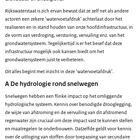
Rijkswaterstaat is zich ervan bewust dat ze zelf net als andere
actoren een zekere ‘watervoetafdruk’ achterlaat door het
realiseren en in stand houden van onze hoofdinfrastructuur, in
de vorm van verdroging, verstoring, vervuiling enz. van het
grondwatersysteem. Tegelijkertijd is er het besef dat deze
infrastructuur mogelijk ook kansen biedt om het
grondwatersysteem juist te verbeteren.
Dit alles begint met inzicht in deze ‘watervoetafdruk’.
A De hydrologie rond snelwegen
Snelwegen hebben een flinke impact op het omliggende
hydrologische systeem. Kennis over benodigde drooglegging,
de wijze van afstroming en de vervuiling van dit afstromend
regenwater zijn cruciaal om deze impact vast te kunnen stellen
en maatregelen te onderbouwen. Datzelfde geldt voor kennis
over de uitloging van stoffen door toepassing van secundaire