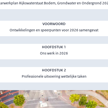
aarwerkplan Rijkswaterstaat Bodem, Grondwater en Ondergrond 20
VOORWOORD
Ontwikkelingen en speerpunten voor 2026 samengevat
HOOFDSTUK 1
Ons werk in 2026
HOOFDSTUK 2
Professionele uitvoering wettelijke taken