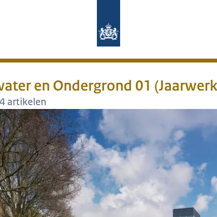
Naar de homepage van Magazines Rij
ter en Ondergrond 01 (Jaarwerk
4 artikelen