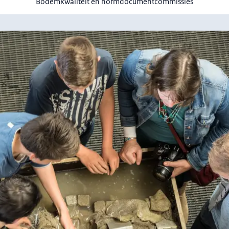
Bodemkwaliteit en normdocumentcommissies