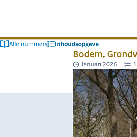
Alle nummers
Inhoudsopgave
Bodem, Grondwa
Januari 2026
1