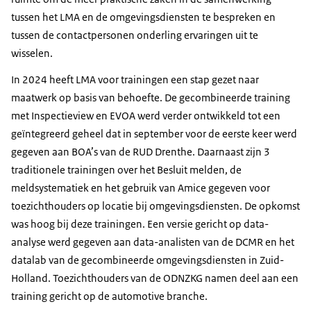
tussen het LMA en de omgevingsdiensten te bespreken en
tussen de contactpersonen onderling ervaringen uit te
wisselen.
In 2024 heeft LMA voor trainingen een stap gezet naar
maatwerk op basis van behoefte. De gecombineerde training
met Inspectieview en EVOA werd verder ontwikkeld tot een
geïntegreerd geheel dat in september voor de eerste keer werd
gegeven aan BOA’s van de RUD Drenthe. Daarnaast zijn 3
traditionele trainingen over het Besluit melden, de
meldsystematiek en het gebruik van Amice gegeven voor
toezichthouders op locatie bij omgevingsdiensten. De opkomst
was hoog bij deze trainingen. Een versie gericht op data-
analyse werd gegeven aan data-analisten van de DCMR en het
datalab van de gecombineerde omgevingsdiensten in Zuid-
Holland. Toezichthouders van de ODNZKG namen deel aan een
training gericht op de automotive branche.