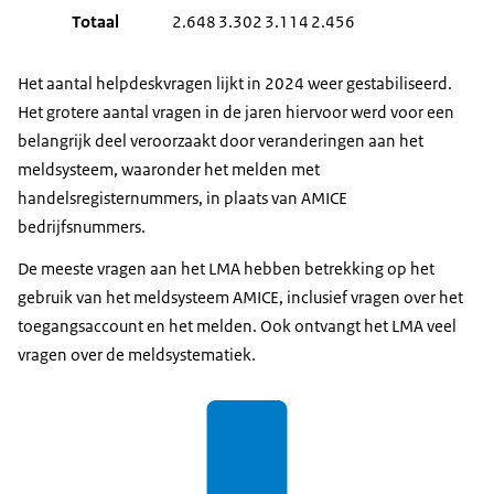
Totaal
2.648
3.302
3.114
2.456
Het aantal helpdeskvragen lijkt in 2024 weer gestabiliseerd.
Het grotere aantal vragen in de jaren hiervoor werd voor een
belangrijk deel veroorzaakt door veranderingen aan het
meldsysteem, waaronder het melden met
handelsregisternummers, in plaats van AMICE
bedrijfsnummers.
De meeste vragen aan het LMA hebben betrekking op het
gebruik van het meldsysteem AMICE, inclusief vragen over het
toegangsaccount en het melden. Ook ontvangt het LMA veel
vragen over de meldsystematiek.