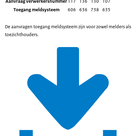
Aanvraag verwerkersnummer
117
136
130
107
Toegang meldsysteem
606
636
738
635
De aanvragen toegang meldsysteem zijn voor zowel melders als
toezichthouders.