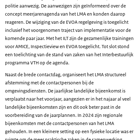
politie aanwezig. De aanwezigen zijn geïnformeerd over de
concept meerjarenagenda van het LMA en konden daarop
reageren. De wijziging van de EVOA regelgeving is toegelicht
inclusief het voorgenomen traject van implementatie voor de
komende paar jaar. Met het ILT zijn de gezamenlijke trainingen
voor AMICE, Inspectieview en EVOA toegelicht. Tot slot stond
een toelichting van de stand van zaken van het Interbestuurlijk
programma VTH op de agenda.
Naast de brede contactdag, organiseert het LMA structureel
afstemming met de contactpersonen bij de
omgevingsdiensten. De jaarlijkse landelijke bijeenkomst is
verplaatst naar het voorjaar, aangezien er in het najaar al veel
landelijke bijeenkomsten zijn en dit ook beter past in de
voorbereiding van de jaarplannen. In 2024 zijn regionale
bijeenkomsten met de contactpersonen van het LMA
gehouden. In een kleinere setting op een fysieke locatie was er
ruimte om de meer praktische zaken in de samenwerking