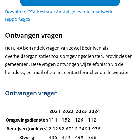
Download CSV-bestand: Aantal geleverde maatwerk
rapportages
Ontvangen vragen
Het LMA behandelt vragen van zowel bedrijven als
overheidsorganisaties zoals omgevingsdiensten, provincies en
gemeenten. Deze vragen ontvangen wij telefonisch via de
helpdesk, per mail of via het contactformulier op de website.
Ontvangen vragen
2021
2022
2023
2024
Omgevingsdiensten
114
152
126
112
Bedrijven (melders)
2.128
2.671
2.549
1.978
Overig
406
479
439
366