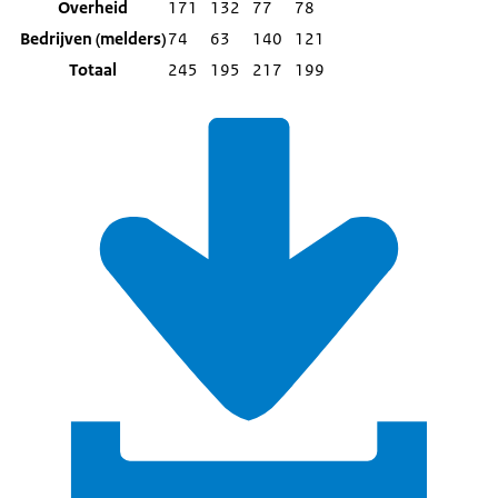
Overheid
171
132
77
78
Bedrijven (melders)
74
63
140
121
Totaal
245
195
217
199