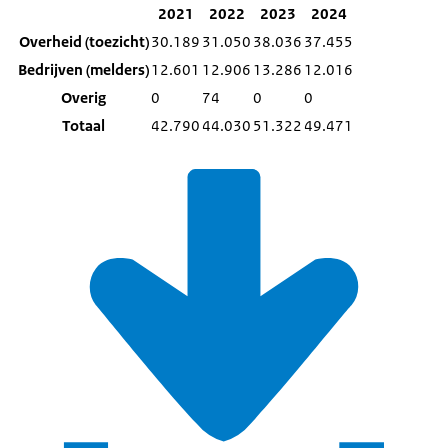
2021
2022
2023
2024
Overheid (toezicht)
30.189
31.050
38.036
37.455
Bedrijven (melders)
12.601
12.906
13.286
12.016
Overig
0
74
0
0
Totaal
42.790
44.030
51.322
49.471