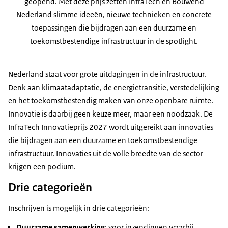
geopend. Met deze prijs zetten InfraTech en Bouwend
Nederland slimme ideeën, nieuwe technieken en concrete
toepassingen die bijdragen aan een duurzame en
toekomstbestendige infrastructuur in de spotlight.
Nederland staat voor grote uitdagingen in de infrastructuur.
Denk aan klimaatadaptatie, de energietransitie, verstedelijking
en het toekomstbestendig maken van onze openbare ruimte.
Innovatie is daarbij geen keuze meer, maar een noodzaak. De
InfraTech Innovatieprijs 2027 wordt uitgereikt aan innovaties
die bijdragen aan een duurzame en toekomstbestendige
infrastructuur. Innovaties uit de volle breedte van de sector
krijgen een podium.
Drie categorieën
Inschrijven is mogelijk in drie categorieën:
Duurzame samenwerking
: voor inzendingen waarbij