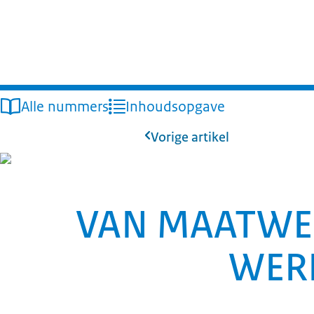
Alle nummers
Inhoudsopgave
Vorige artikel
VAN MAATWE
WER