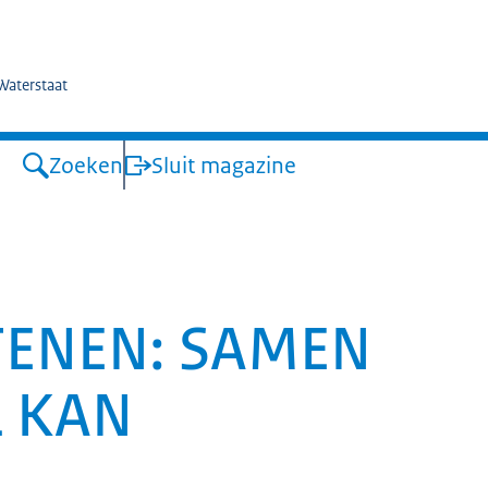
kswaterstaat
 Waterstaat
Zoeken
Sluit magazine
ENEN: SAMEN
 KAN