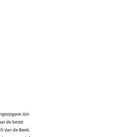
ingsopgave zijn
aar de beste
lt Van de Beek.